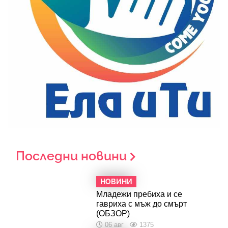
Последни новини
НОВИНИ
Младежи пребиха и се
гавриха с мъж до смърт
(ОБЗОР)
06 авг
1375