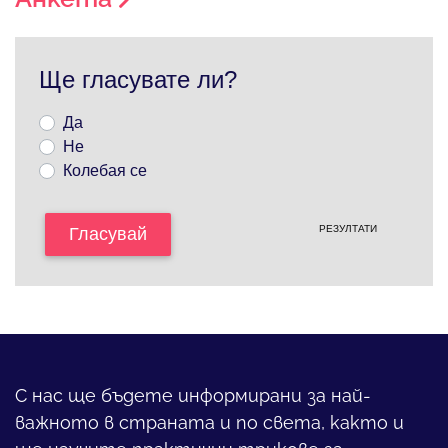
Ще гласувате ли?
Да
Не
Колебая се
РЕЗУЛТАТИ
Гласувай
С нас ще бъдете информирани за най-
важното в страната и по света, както и