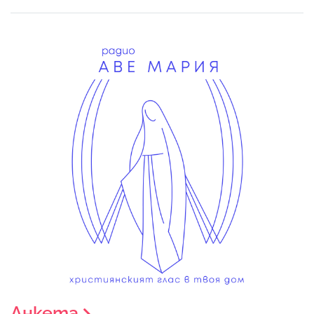
Анкета