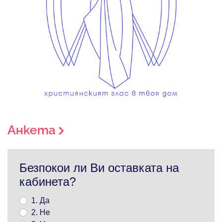
Анкета
Безпокои ли Ви оставката на
кабинета?
1. Да
2. Не