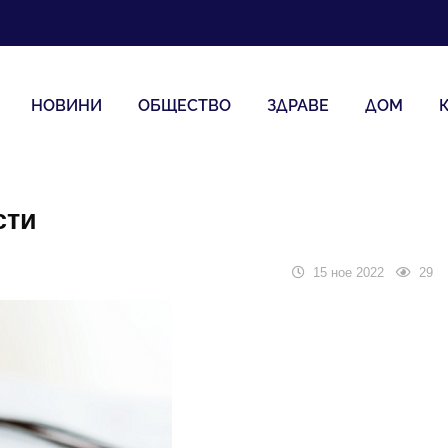
НОВИНИ
ОБЩЕСТВО
ЗДРАВЕ
ДОМ
сти
15 ное 2022
29