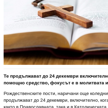
Те продължават до 24 декември включително
помощно средство, фокусът е в молитвата и
Рождественските пости, наричани още коледни,
продължават до 24 декември, включително, кога
както в Православната, така и в Католическат