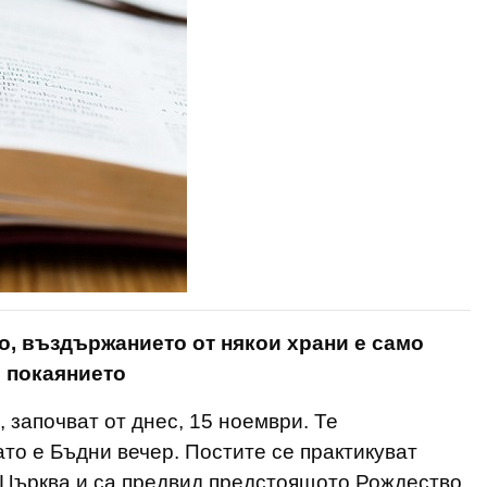
, въздържанието от някои храни е само
 покаянието
 започват от днес, 15 ноември. Те
то е Бъдни вечер. Постите се практикуват
а Църква и са предвид предстоящото Рождество