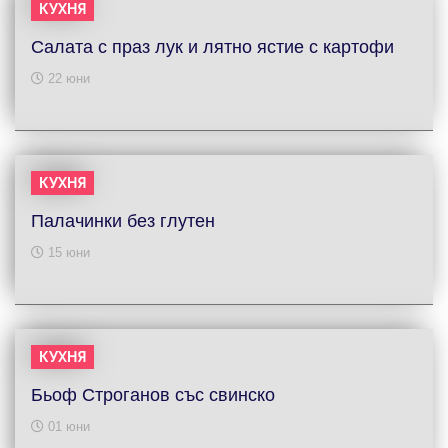
КУХНЯ
Салата с праз лук и лятно ястие с картофи
22 юни
КУХНЯ
Палачинки без глутен
15 юни
КУХНЯ
Бьоф Строганов със свинско
01 юни