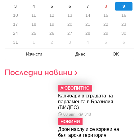
3
4
5
6
7
8
9
10
11
12
13
14
15
16
17
18
19
20
21
22
23
24
25
26
27
28
29
30
31
1
2
3
4
5
6
Изчисти
Днес
OK
Последни новини
ЛЮБОПИТНО
Капибари в сградата на
парламента в Бразилия
(ВИДЕО)
08 авг
348
НОВИНИ
Дрон нахлу и се взриви на
българска територия