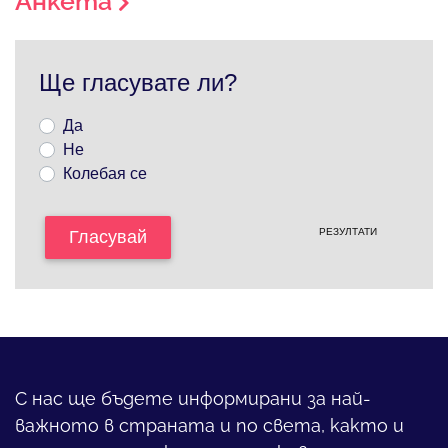
Анкета
Ще гласувате ли?
Да
Не
Колебая се
РЕЗУЛТАТИ
Гласувай
С нас ще бъдете информирани за най-
важното в страната и по света, както и