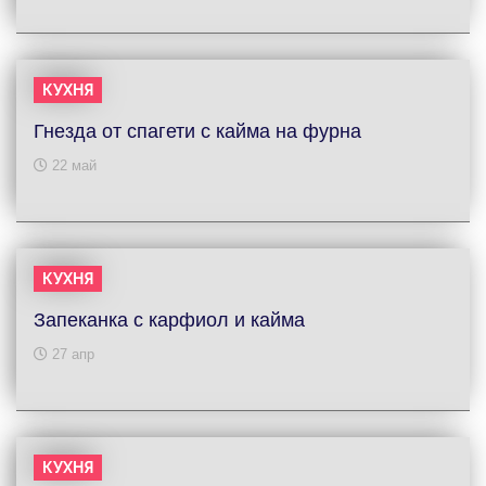
КУХНЯ
Гнезда от спагети с кайма на фурна
22 май
КУХНЯ
Запеканка с карфиол и кайма
27 апр
КУХНЯ