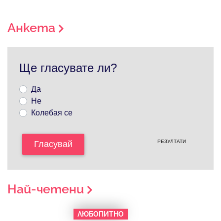
Анкета
Ще гласувате ли?
Да
Не
Колебая се
РЕЗУЛТАТИ
Гласувай
Най-четени
ЛЮБОПИТНО