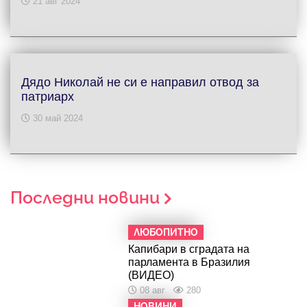
21 авг 2024
Дядо Николай не си е направил отвод за
патриарх
30 май 2024
Последни новини
ЛЮБОПИТНО
Капибари в сградата на
парламента в Бразилия
(ВИДЕО)
08 авг
280
НОВИНИ