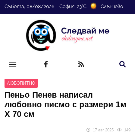
Събота, 08/08/2026 София 23°C
Слънчево
ЛЮБОПИТНО
Пеньо Пенев написал
любовно писмо с размери 1м
Х 70 см
17 авг 2025
149