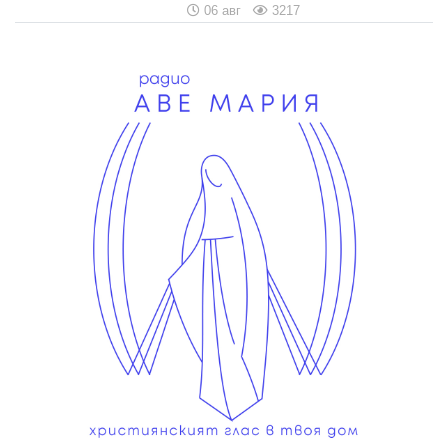
06 авг
3217