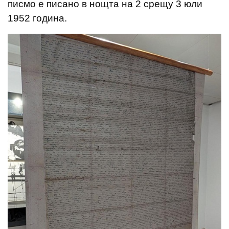
писмо е писано в нощта на 2 срещу 3 юли
1952 година.