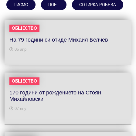
ПИСМО
ПОЕТ
СОТИРКА РОБЕВА
ОБЩЕСТВО
На 79 години си отиде Михаил Белчев
06 апр
ОБЩЕСТВО
170 години от рождението на Стоян
Михайловски
07 яну