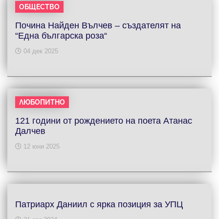
ОБЩЕСТВО
Почина Найден Вълчев – създателят на
“Една българска роза“
04 дек 2025
ЛЮБОПИТНО
121 години от рождението на поета Атанас
Далчев
12 юни 2025
Патриарх Даниил с ярка позиция за УПЦ