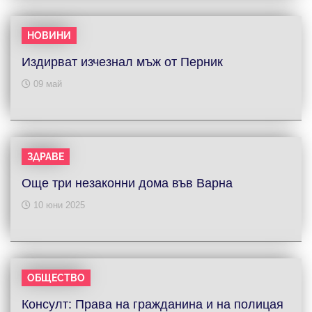
НОВИНИ
Издирват изчезнал мъж от Перник
09 май
ЗДРАВЕ
Още три незаконни дома във Варна
10 юни 2025
ОБЩЕСТВО
Консулт: Права на гражданина и на полицая