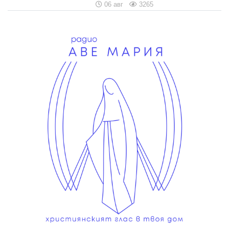
06 авг
3265