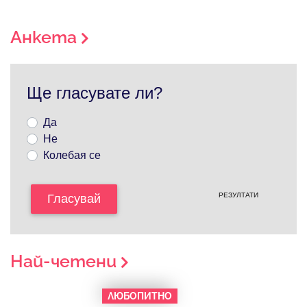
Анкета
Ще гласувате ли?
Да
Не
Колебая се
РЕЗУЛТАТИ
Гласувай
Най-четени
ЛЮБОПИТНО