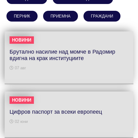
ПЕРНИК
ПРИЕМНА
ГРАЖДАНИ
НОВИНИ
Брутално насилие над момче в Радомир
вдигна на крак институциите
07 авг
НОВИНИ
Цифров паспорт за всеки европеец
02 юни