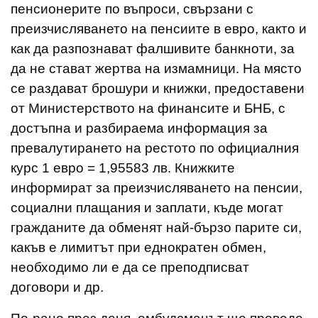
пенсионерите по въпроси, свързани с
преизчисляването на пенсиите в евро, както и
как да разпознават фалшивите банкноти, за
да не стават жертва на измамници. На място
се раздават брошури и книжки, предоставени
от Министерството на финансите и БНБ, с
достъпна и разбираема информация за
превалутирането на рестото по официалния
курс 1 евро = 1,95583 лв. Книжките
информират за преизчисляването на пенсии,
социални плащания и заплати, къде могат
гражданите да обменят най-бързо парите си,
какъв е лимитът при еднократен обмен,
необходимо ли е да се преподписват
договори и др.