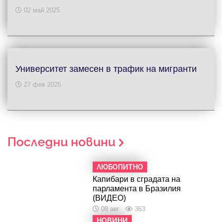
02 май 2025
Университет замесен в трафик на мигранти
27 фев 2025
Последни новини
ЛЮБОПИТНО
Капибари в сградата на
парламента в Бразилия
(ВИДЕО)
08 авг
363
НОВИНИ