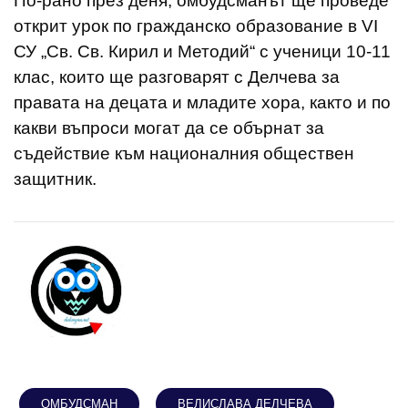
По-рано през деня, омбудсманът ще проведе
открит урок по гражданско образование в VI
СУ „Св. Св. Кирил и Методий“ с ученици 10-11
клас, които ще разговарят с Делчева за
правата на децата и младите хора, както и по
какви въпроси могат да се обърнат за
съдействие към националния обществен
защитник.
ОМБУДСМАН
ВЕЛИСЛАВА ДЕЛЧЕВА