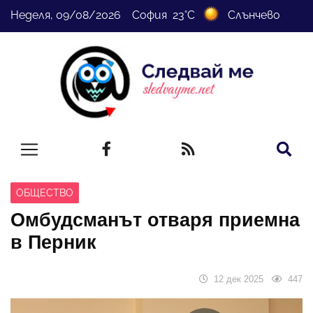
Неделя, 09/08/2026 София 23°C
Слънчево
ОБЩЕСТВО
Омбудсманът отваря приемна
в Перник
12 дек 2025
447