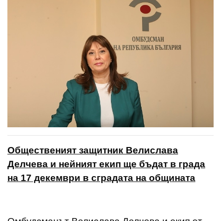
Общественият защитник Велислава
Делчева и нейният екип ще бъдат в града
на 17 декември в сградата на общината