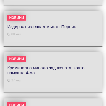
НОВИНИ
Издирват изчезнал мъж от Перник
09 май
НОВИНИ
Криминално минало зад жената, която
намушка 4-ма
27 мар
НОВИНИ