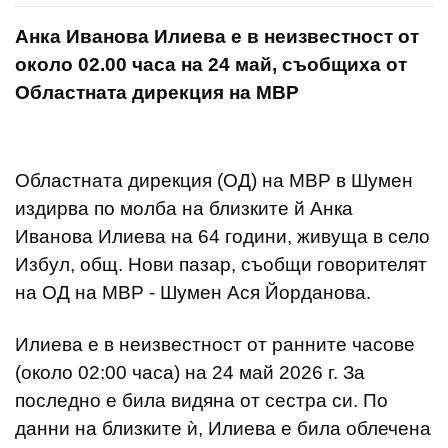
Анка Иванова Илиева е в неизвестност от
около 02.00 часа на 24 май, съобщиха от
Областната дирекция на МВР
Областната дирекция (ОД) на МВР в Шумен
издирва по молба на близките й Анка
Иванова Илиева на 64 години, живуща в село
Избул, общ. Нови пазар, съобщи говорителят
на ОД на МВР - Шумен Ася Йорданова.
Илиева е в неизвестност от ранните часове
(около 02:00 часа) на 24 май 2026 г. За
последно е била видяна от сестра си. По
данни на близките ѝ, Илиева е била облечена