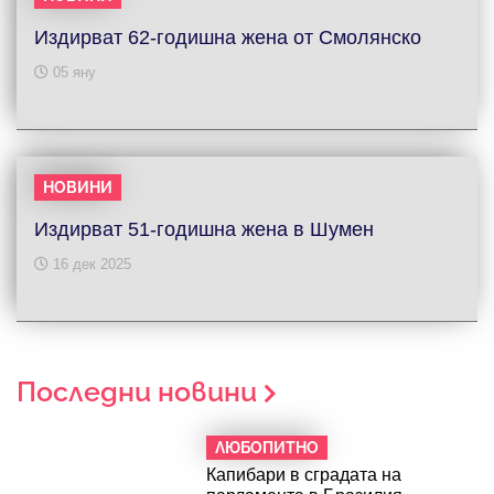
Издирват 62-годишна жена от Смолянско
05 яну
НОВИНИ
Издирват 51-годишна жена в Шумен
16 дек 2025
Последни новини
ЛЮБОПИТНО
Капибари в сградата на