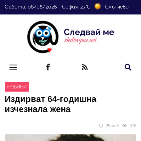
Събота, 08/08/2026 София 23°C
Слънчево
НОВИНИ
Издирват 64-годишна
изчезнала жена
25 май
378