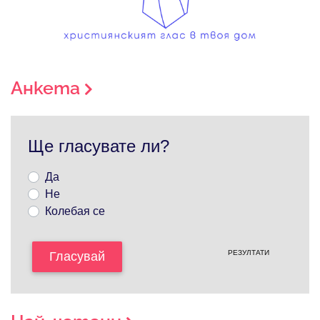
Анкета
Ще гласувате ли?
Да
Не
Колебая се
РЕЗУЛТАТИ
Гласувай