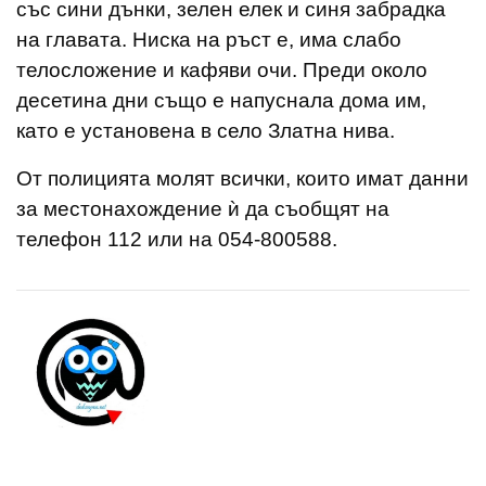
със сини дънки, зелен елек и синя забрадка
на главата. Ниска на ръст е, има слабо
телосложение и кафяви очи. Преди около
десетина дни също е напуснала дома им,
като е установена в село Златна нива.
От полицията молят всички, които имат данни
за местонахождение ѝ да съобщят на
телефон 112 или на 054-800588.