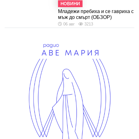
НОВИНИ
Младежи пребиха и се гавриха с
мъж до смърт (ОБЗОР)
06 авг
3213