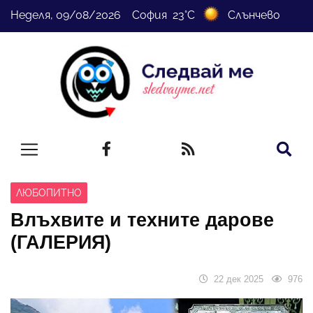
Неделя, 09/08/2026 София 23°C
Слънчево
ЛЮБОПИТНО
Влъхвите и техните дарове
(ГАЛЕРИЯ)
22 дек 2025
976