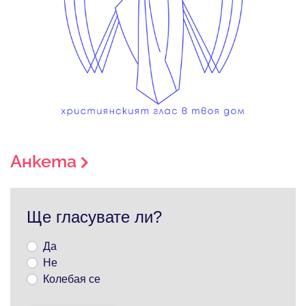
Анкета
Ще гласувате ли?
Да
Не
Колебая се