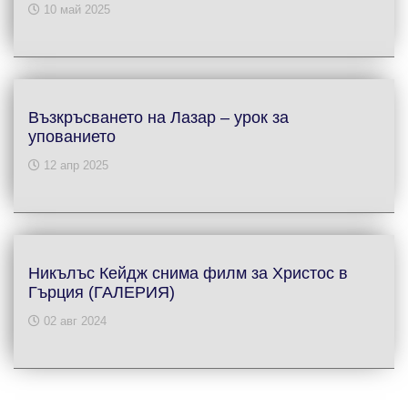
10 май 2025
Възкръсването на Лазар – урок за
упованието
12 апр 2025
Никълъс Кейдж снима филм за Христос в
Гърция (ГАЛЕРИЯ)
02 авг 2024