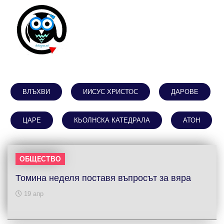
ВЛЪХВИ
ИИСУС ХРИСТОС
ДАРОВЕ
ЦАРЕ
КЬОЛНСКА КАТЕДРАЛА
АТОН
ОБЩЕСТВО
Томина неделя поставя въпросът за вяра
19 апр