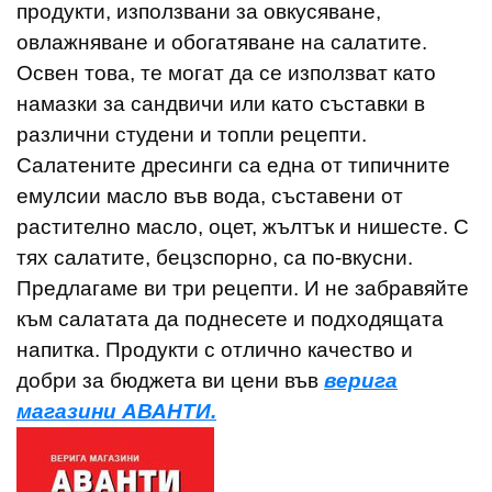
продукти, използвани за овкусяване,
овлажняване и обогатяване на салатите.
Освен това, те могат да се използват като
намазки за сандвичи или като съставки в
различни студени и топли рецепти.
Салатените дресинги са една от типичните
емулсии масло във вода, съставени от
растително масло, оцет, жълтък и нишесте. С
тях салатите, бецзспорно, са по-вкусни.
Предлагаме ви три рецепти. И не забравяйте
към салатата да поднесете и подходящата
напитка. Продукти с отлично качество и
добри за бюджета ви цени във
верига
магазини АВАНТИ.