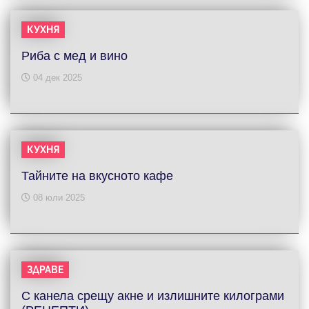
КУХНЯ
Риба с мед и вино
04 дек 2025
КУХНЯ
Тайните на вкусното кафе
08 юли 2025
ЗДРАВЕ
С канела срещу акне и излишните килограми