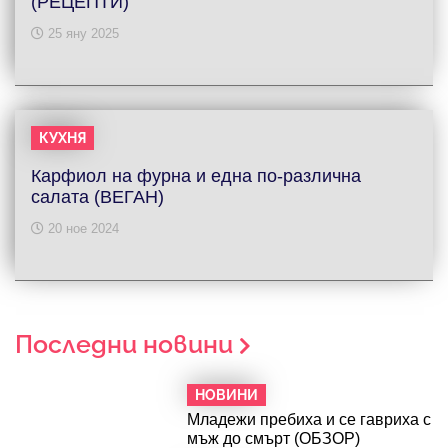
(РЕЦЕПТИ)
25 яну 2025
КУХНЯ
Карфиол на фурна и една по-различна
салата (ВЕГАН)
20 ное 2024
Последни новини
НОВИНИ
Младежи пребиха и се гавриха с
мъж до смърт (ОБЗОР)