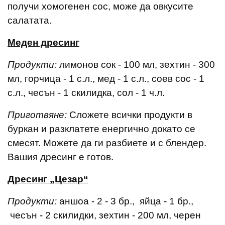
получи хомогенен сос, може да овкусите
салатата.
Меден дресинг
Продукти:
лимонов сок - 100 мл, зехтин - 300
мл, горчица - 1 с.л., мед - 1 с.л., соев сос - 1
с.л., чесън - 1 скилидка, сол - 1 ч.л.
Приготвяне:
Сложете всички продукти в
буркан и разклатете енергично докато се
смесят. Можете да ги разбиете и с блендер.
Вашия дресинг е готов.
Дресинг „Цезар“
Продукти:
аншоа - 2 - 3 бр., яйца - 1 бр.,
чесън - 2 скилидки, зехтин - 200 мл, черен