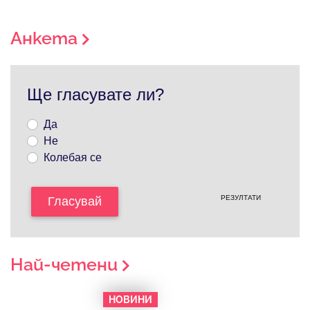
Анкета
Ще гласувате ли?
Да
Не
Колебая се
РЕЗУЛТАТИ
Гласувай
Най-четени
НОВИНИ