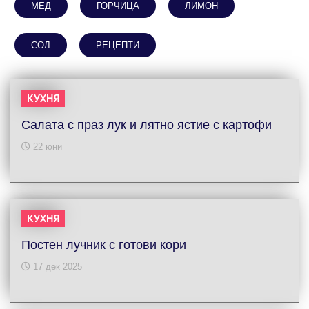
МЕД
ГОРЧИЦА
ЛИМОН
СОЛ
РЕЦЕПТИ
КУХНЯ
Салата с праз лук и лятно ястие с картофи
22 юни
КУХНЯ
Постен лучник с готови кори
17 дек 2025