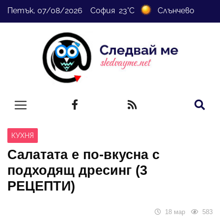
Петък, 07/08/2026 София 23°C
Слънчево
КУХНЯ
Салатата е по-вкусна с
подходящ дресинг (3
РЕЦЕПТИ)
18 мар
583