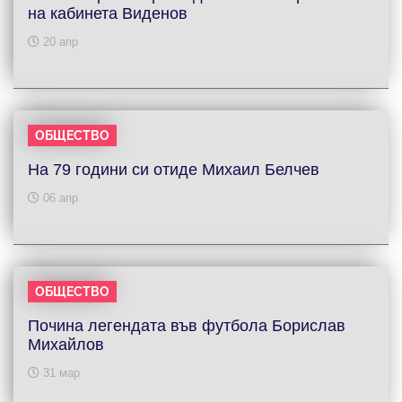
на кабинета Виденов
20 апр
ОБЩЕСТВО
На 79 години си отиде Михаил Белчев
06 апр
ОБЩЕСТВО
Почина легендата във футбола Борислав
Михайлов
31 мар