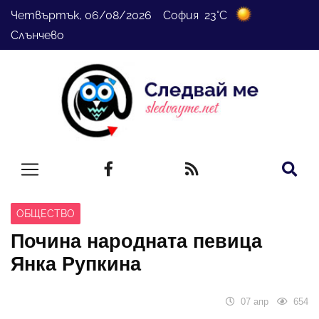
Четвъртък, 06/08/2026 София 23°C
Слънчево
ОБЩЕСТВО
Почина народната певица
Янка Рупкина
07 апр
654