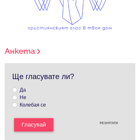
Анкета
Ще гласувате ли?
Да
Не
Колебая се
РЕЗУЛТАТИ
Гласувай