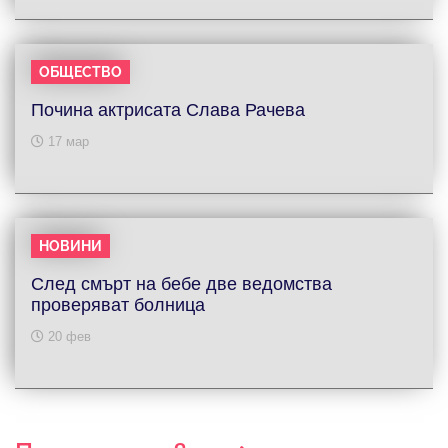
ОБЩЕСТВО
Почина актрисата Слава Рачева
17 мар
НОВИНИ
След смърт на бебе две ведомства
проверяват болница
20 фев