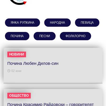
ЯНКА РУПКИНА
НАРОДНА
ПЕВИЦА
ПОЧИНА
ПЕСНИ
ФОЛКЛОРНО
НОВИНИ
Почина Любен Дилов-син
02 юни
ОБЩЕСТВО
Почина Красимир Райдовски – говорителят