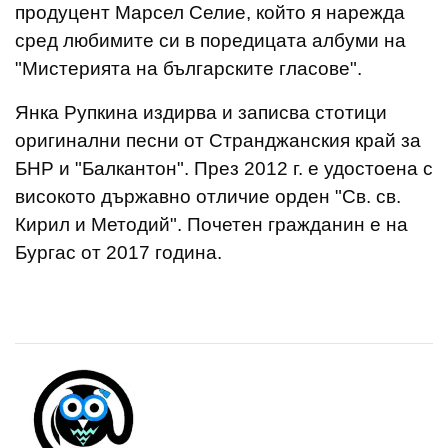
продуцент Марсел Селие, който я нарежда
сред любимите си в поредицата албуми на
"Мистерията на българските гласове".
Янка Рупкина издирва и записва стотици
оригинални песни от Странджанския край за
БНР и "Балкантон". През 2012 г. е удостоена с
високото държавно отличие орден "Св. св.
Кирил и Методий". Почетен гражданин е на
Бургас от 2017 година.