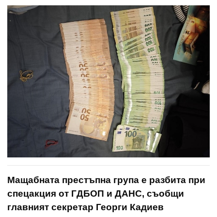
Мащабната престъпна група е разбита при
спецакция от ГДБОП и ДАНС, съобщи
главният секретар Георги Кадиев