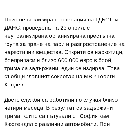
При специализирана операция на ГДБОП и
ДАНС, проведена на 23 април, е
неутрализирана организирана престъпна
група за пране на пари и разпространение на
наркотични вещества. Открити са наркотици,
боеприпаси и близо 600 000 евро в брой,
трима са задържани, един се издирва. Това
съобщи главният секретар на МВР Георги
Кандев.
Двете служби са работили по случая близо
четири месеца. В резултат са задържани
трима, които са пътували от София към
Кюстендил с различни автомобили. При