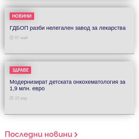
НОВИНИ
ГДБОП разби нелегален завод за лекарства
07 май
ЗДРАВЕ
Модернизират детската онкохематология за
1,9 млн. евро
23 апр
Последни новини