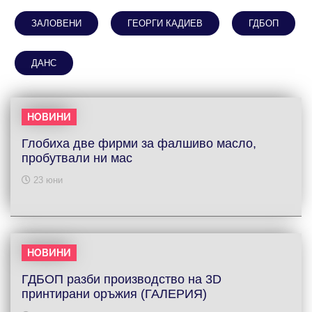
ЗАЛОВЕНИ
ГЕОРГИ КАДИЕВ
ГДБОП
ДАНС
НОВИНИ
Глобиха две фирми за фалшиво масло,
пробутвали ни мас
23 юни
НОВИНИ
ГДБОП разби производство на 3D
принтирани оръжия (ГАЛЕРИЯ)