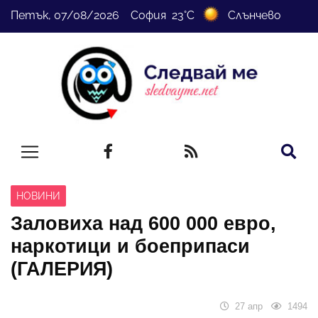
Петък, 07/08/2026 София 23°C
Слънчево
НОВИНИ
Заловиха над 600 000 евро,
наркотици и боеприпаси
(ГАЛЕРИЯ)
27 апр
1494