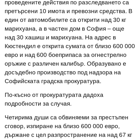
проведените действия по разследването са
претърсени 10 имота и превозни средства. В
един от автомобилите са открити над 30 кг
марихуана, а в частен дом в София – още
над 30 хашиш и марихуана. На адрес в
Кюстендил е открита сумата от близо 600 000
евро и над 600 боеприпаса за огнестрелно
оръжие с различен калибър. Образувано е
досъдебно производство под надзора на
Софийската градска прокуратура.
По-късно от прокуратурата дадоха
подробности за случая.
Четирима души са обвиняеми за престъпен
сговор, изпиране на близо 600 000 евро,
държане с цел разпространение на над 67 кг