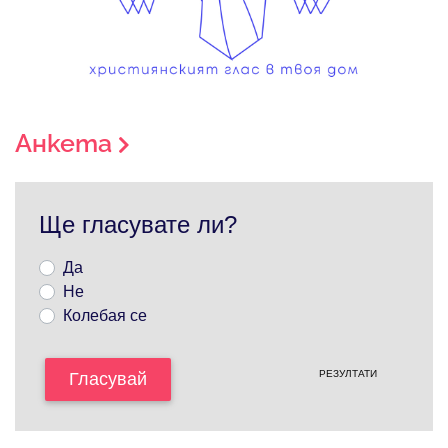
Анкета
Ще гласувате ли?
Да
Не
Колебая се
РЕЗУЛТАТИ
Гласувай