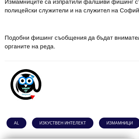
Измамниците са изпратили фалшиви фишинг съ
полицейски служители и на служител на Софий
Подобни фишинг съобщения да бъдат внимател
органите на реда.
AL
ИЗКУСТВЕН ИНТЕЛЕКТ
ИЗМАМНИЦИ