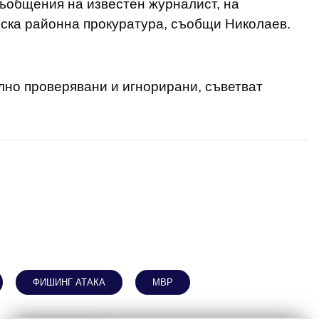
общения на известен журналист, на
ска районна прокуратура, съобщи Николаев.
но проверявани и игнорирани, съветват
ФИШИНГ АТАКА
МВР