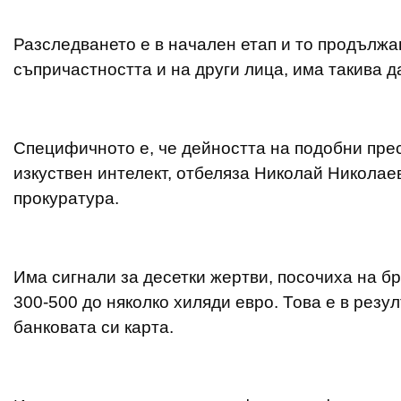
Разследването е в начален етап и то продължа
съпричастността и на други лица, има такива 
Специфичното е, че дейността на подобни пре
изкуствен интелект, отбеляза Николай Николае
прокуратура.
Има сигнали за десетки жертви, посочиха на б
300-500 до няколко хиляди евро. Това е в резул
банковата си карта.