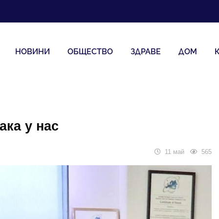
НОВИНИ
ОБЩЕСТВО
ЗДРАВЕ
ДОМ
ака у нас
11 май
565