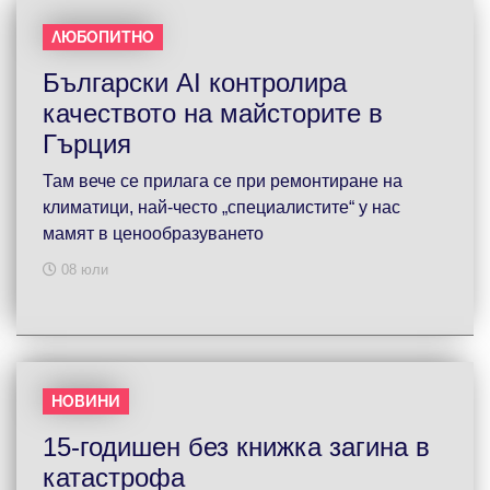
ЛЮБОПИТНО
Български AI контролира
качеството на майсторите в
Гърция
Там вече се прилага се при ремонтиране на
климатици, най-често „специалистите“ у нас
мамят в ценообразуването
08 юли
НОВИНИ
15-годишен без книжка загина в
катастрофа