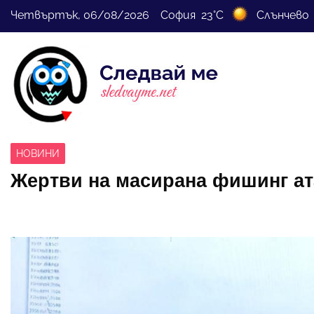
Четвъртък, 06/08/2026 София 23°C
Слънчево
НОВИНИ
Жертви на масирана фишинг ат