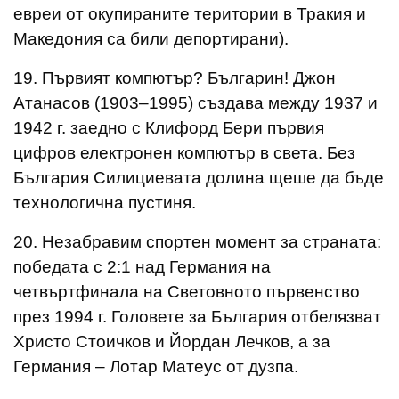
евреи от окупираните територии в Тракия и
Македония са били депортирани).
19. Първият компютър? Българин! Джон
Атанасов (1903–1995) създава между 1937 и
1942 г. заедно с Клифорд Бери първия
цифров електронен компютър в света. Без
България Силициевата долина щеше да бъде
технологична пустиня.
20. Незабравим спортен момент за страната:
победата с 2:1 над Германия на
четвъртфинала на Световното първенство
през 1994 г. Головете за България отбелязват
Христо Стоичков и Йордан Лечков, а за
Германия – Лотар Матеус от дузпа.