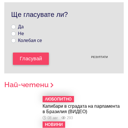
Ще гласувате ли?
Да
Не
Колебая се
РЕЗУЛТАТИ
Гласувай
Най-четени
ЛЮБОПИТНО
Капибари в сградата на парламента
в Бразилия (ВИДЕО)
08 авг
293
НОВИНИ