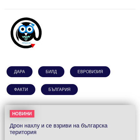
ДАРА
БИЛД
ЕВРОВИЗИЯ
ФАКТИ
БЪЛГАРИЯ
НОВИНИ
Дрон нахлу и се взриви на българска
територия