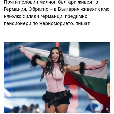
Почти половин милион българи живеят в
Германия. Обратно – в България живеят само
няколко хиляди германци, предимно
пенсионери по Черноморието, пишат