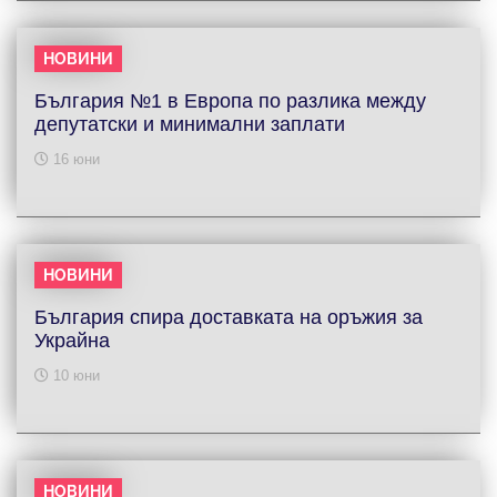
НОВИНИ
България №1 в Европа по разлика между
депутатски и минимални заплати
16 юни
НОВИНИ
България спира доставката на оръжия за
Украйна
10 юни
НОВИНИ