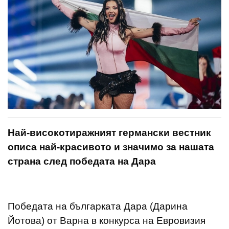
Най-високотиражният германски вестник
описа най-красивото и значимо за нашата
страна след победата на Дара
Победата на българката Дара (Дарина
Йотова) от Варна в конкурса на Евровизия