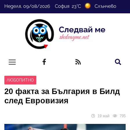
Неделя, 09/08/2026 София 23°C
Слънчево
ЛЮБОПИТНО
20 факта за България в Билд
след Евровизия
19 май
795