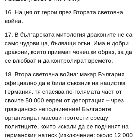
16. Нация от герои през Втората световна
война.
17. В българската митология драконите не са
само чудовища, бълващи огън. Има и добри
дракони, които приемат човешки образ, за да
се влюбват и да контролират времето.
18. Втора световна война: макар България
официално да е била съюзник на нацистка
Германия, тя спасява по-голямата част от
своите 50 000 евреи от депортация – чрез
гражданско неподчинение! Българите
организират масови протести срещу
политиците, които искали да се подчинят на
германския натиск (изключение: около 12 000