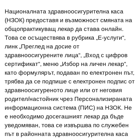
Националната здравноосигурителна каса
(НЗОК) предоставя и възможност смяната на
общопрактикуващ лекар да става онлайн.
Това се осъществява в рубрика „Е-услуги“,
линк „Преглед на досие от
здравноосигурените лица“, „Вход с цифров
сертификат“, меню „Избор на личен лекар“,
като формулярът, подаван по електронен път,
трябва да се подпише с електронен подпис от
здравноосигуреното лице или от неговия
родител/настойник чрез Персонализираната
информационна система (ПИС) на НЗОК. Не
е необходимо досегашният лекар да бъде
уведомяван, това се извършва по служебен
път в районната здравноосигурителна каса