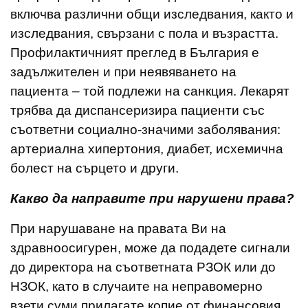
включва различни общи изследвания, както и
изследвания, свързани с пола и възрастта.
Профилактичният преглед в България е
задължителен и при неявяването на
пациента – той подлежи на санкция. Лекарят
трябва да диспансеризира пациенти със
съответни социално-значими заболявания:
артериална хипертония, диабет, исхемична
болест на сърцето и други.
Какво да направите при нарушени права?
При нарушаване на правата Ви на
здравноосигурен, може да подадете сигнали
до директора на съответната РЗОК или до
НЗОК, като в случаите на неправомерно
взети суми прилагате копие от финансовия