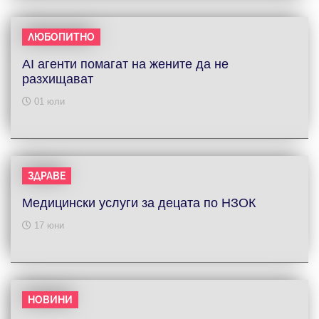
ЛЮБОПИТНО
AI агенти помагат на жените да не
разхищават
01 юли
ЗДРАВЕ
Медицински услуги за децата по НЗОК
17 юни
НОВИНИ