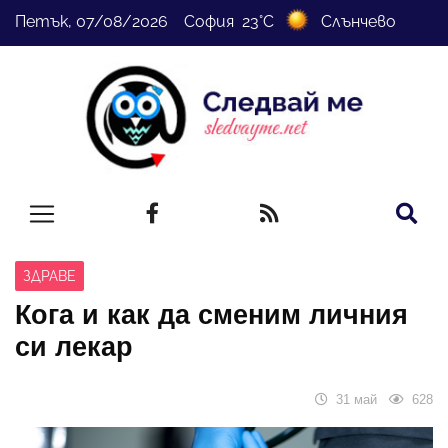
Петък, 07/08/2026 София 23°C
Слънчево
ЗДРАВЕ
Кога и как да сменим личния
си лекар
31 май
628