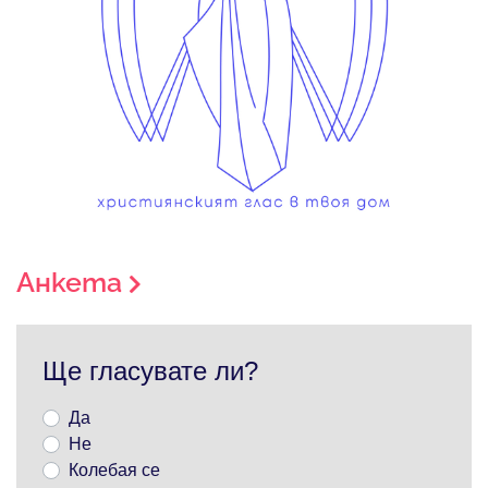
Анкета
Ще гласувате ли?
Да
Не
Колебая се