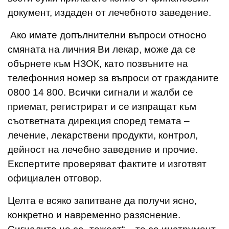
документ, издаден от лечебното заведение.
Ако имате допълнителни въпроси относно
смяната на личния Ви лекар, може да се
обърнете към НЗОК, като позвъните на
телефонния номер за въпроси от гражданите
0800 14 800. Всички сигнали и жалби се
приемат, регистрират и се изпращат към
съответната дирекция според темата –
лечение, лекарствени продукти, контрол,
дейност на лечебно заведение и прочие.
Експертите проверяват фактите и изготвят
официален отговор.
Целта е всяко запитване да получи ясно,
конкретно и навременно разяснение.