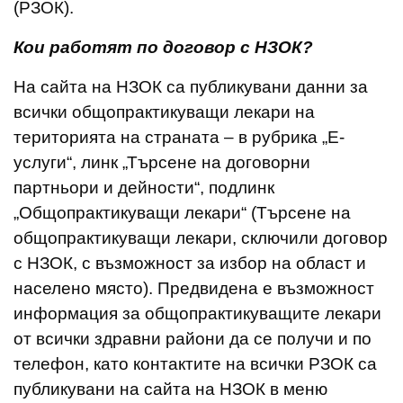
(РЗОК).
Кои работят по договор с НЗОК?
На сайта на НЗОК са публикувани данни за
всички общопрактикуващи лекари на
територията на страната – в рубрика „Е-
услуги“, линк „Търсене на договорни
партньори и дейности“, подлинк
„Общопрактикуващи лекари“ (Търсене на
общопрактикуващи лекари, сключили договор
с НЗОК, с възможност за избор на област и
населено място). Предвидена е възможност
информация за общопрактикуващите лекари
от всички здравни райони да се получи и по
телефон, като контактите на всички РЗОК са
публикувани на сайта на НЗОК в меню