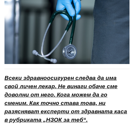
Всеки здравноосигурен следва да има
свой личен лекар. Не винаги обаче сме
доволни от него. Кога можем да го
сменим. Как точно става това, ни
разясняват експерти от здравната каса
в рубриката „НЗОК за теб“.