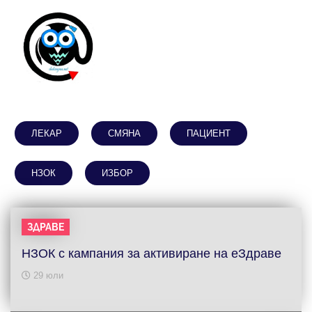
ЛЕКАР
СМЯНА
ПАЦИЕНТ
НЗОК
ИЗБОР
ЗДРАВЕ
НЗОК с кампания за активиране на еЗдраве
29 юли