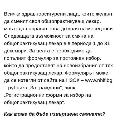
Всички здравноосигурени лица, които желаят
да сменят своя общопрактикуващ лекар,
могат да направят това до края на месец юни.
Следващата възможност за смяна на
общопрактикуващ лекар е в периода 1 до 31
декември. За целта е необходимо да
попълнят формуляр за постоянен избор,
който да предоставят на новоизбрания от тях
общопрактикуващ лекар. Формулярът може
да се изтегли от сайта на НЗОК – www.nhif.bg
– рубрика „За граждани“, линк
„Регистрационни форми за избор на
общопрактикуващ лекар“.
Как може да бъде извършена смяната?