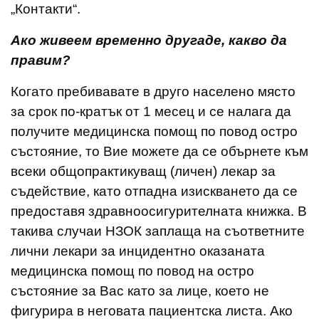
„Контакти“.
Ако живеем временно другаде, какво да
правим?
Когато пребивавате в друго населено място
за срок по-кратък от 1 месец и се налага да
получите медицинска помощ по повод остро
състояние, то Вие можете да се обърнете към
всеки общопрактикуващ (личен) лекар за
съдействие, като отпадна изискването да се
предоставя здравноосигурителната книжка. В
такива случаи НЗОК заплаща на съответните
лични лекари за инцидентно оказаната
медицинска помощ по повод на остро
състояние за Вас като за лице, което не
фигурира в неговата пациентска листа. Ако