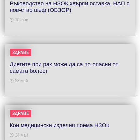
Ръководство на НЗОК хвърли оставка, НАП с
нов-стар шеф (ОБЗОР)
10 юни
ЗДРАВЕ
Диетите при рак може да са по-опасни от
самата болест
28 май
ЗДРАВЕ
Кои медицински изделия поема НЗОК
24 май