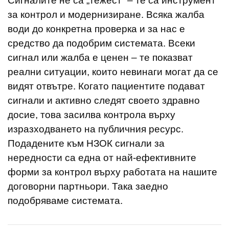
Сигналите не са „тежест“ – те са инструмент
за контрол и модернизиране. Всяка жалба
води до конкретна проверка и за нас е
средство да подобрим системата. Всеки
сигнал или жалба е ценен – те показват
реални ситуации, които невинаги могат да се
видят отвътре. Когато пациентите подават
сигнали и активно следят своето здравно
досие, това засилва контрола върху
изразходването на публичния ресурс.
Подадените към НЗОК сигнали за
нередности са една от най-ефективните
форми за контрол върху работата на нашите
договорни партньори. Така заедно
подобряваме системата.