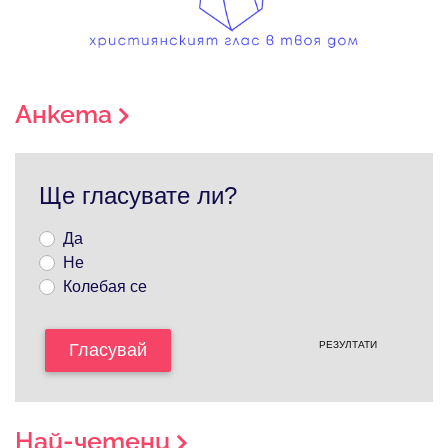
Анкета
Ще гласувате ли?
Да
Не
Колебая се
РЕЗУЛТАТИ
Гласувай
Най-четени