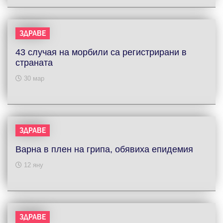
ЗДРАВЕ
43 случая на морбили са регистрирани в
страната
30 мар
ЗДРАВЕ
Варна в плен на грипа, обявиха епидемия
12 яну
ЗДРАВЕ