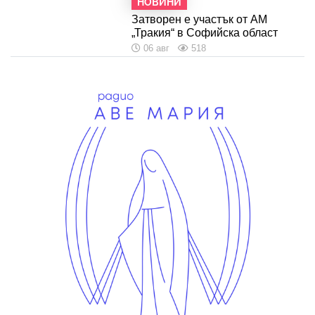
НОВИНИ
Затворен е участък от АМ
„Тракия“ в Софийска област
06 авг
518