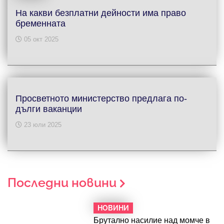
На какви безплатни дейности има право
бременната
05 окт 2025
Просветното министерство предлага по-
дълги ваканции
23 юли 2025
Последни новини
НОВИНИ
Брутално насилие над момче в