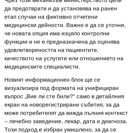
Чрез този механизъм министерството цели
да предотврати и да установява на ранен
етап случаи на фиктивно отчетени
медицински дейности. Важно е да се уточни,
че новата опция има изцяло контролни
функции и не е предназначена да оценява
удовлетвореността на пациентите,
качеството на услугите или отношението на
медицинските специалисти.
Новият информационен блок ще се
визуализира под формата на унифициран
въпрос „Вие ли сте били?" само в детайлния
екран на новорегистрирани събития, за да
може потребителят да вижда пълния контекст
– лечебно заведение, лекар, дата и диагноза.
Този подход е избран умишлено, за да се