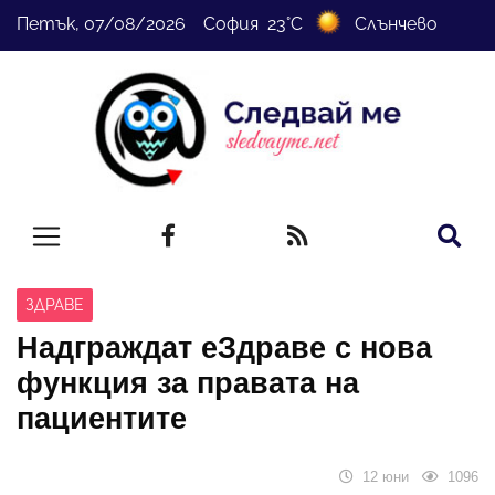
Петък, 07/08/2026 София 23°C
Слънчево
ЗДРАВЕ
Надграждат еЗдраве с нова
функция за правата на
пациентите
12 юни
1096