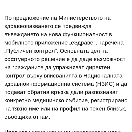
По предложение на Министерството на
здравеопазването се предвижда
въвеждането на нова функционалност в
мобилното приложение „еЗдраве", наречена
„Публичен контрол". Основната цел на
софтуерното решение е да даде възможност
на гражданите да упражняват директен
контрол върху вписванията в Националната
здравноинформационна система (НЗИС) и да
подават обратна връзка дали разпознават
конкретно медицинско събитие, регистрирано
на тяхно име или на профил на техен близък,
съобщиха оттам.