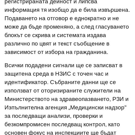
регистрираната дейност и липсва
информация тя изобщо да е била извършена.
Подаването на отговор е еднократно и не
може да бъде променяно, а след гласуването
блокът се скрива и системата издава
различно по цвят и текст съобщение в
зависимост от избора на гражданина.
Всички подадени сигнали ще се записват в
защитена среда в НЗИС с точен час и
идентификатор. Събраните данни ще се
използват от оторизираните служители на
Министерството на здравеопазването, РЗИ и
Изпълнителна агенция „Медицински надзор"
за последващи анализи, проверки и
безкомпромисен последващ контрол, като
основен фокус на инспекциите ще бъдат