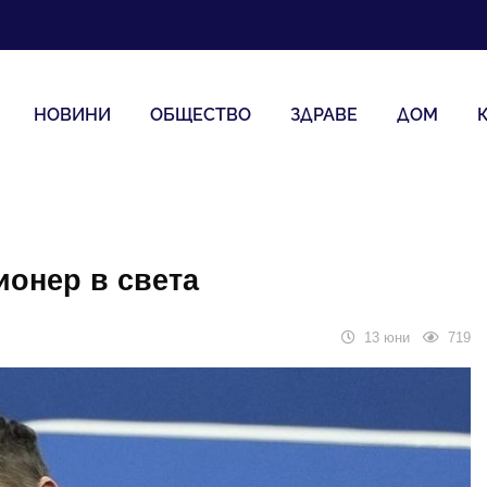
НОВИНИ
ОБЩЕСТВО
ЗДРАВЕ
ДОМ
ионер в света
13 юни
719