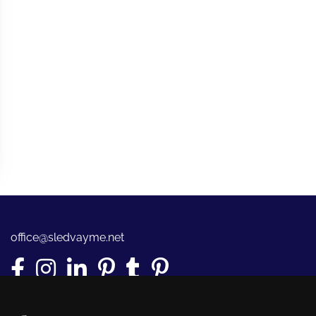
office@sledvayme.net