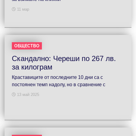
11 мар
ОБЩЕСТВО
Скандално: Череши по 267 лв.
за килограм
Краставиците от последните 10 дни са с
постоянен темп надолу, но в сравнение с
13 май 2025