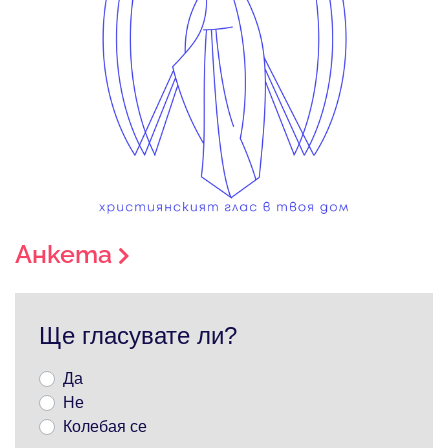
Анкета
Ще гласувате ли?
Да
Не
Колебая се