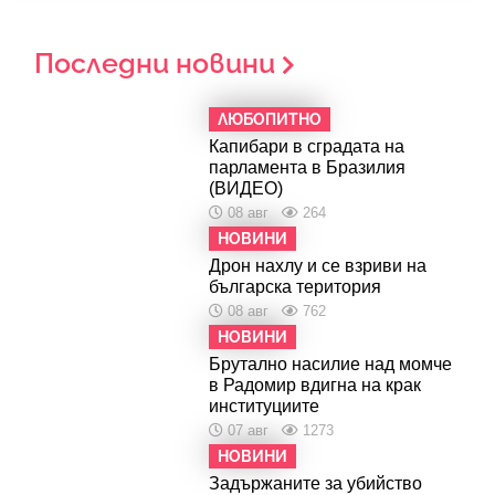
Последни новини
ЛЮБОПИТНО
Капибари в сградата на
парламента в Бразилия
(ВИДЕО)
08 авг
264
НОВИНИ
Дрон нахлу и се взриви на
българска територия
08 авг
762
НОВИНИ
Брутално насилие над момче
в Радомир вдигна на крак
институциите
07 авг
1273
НОВИНИ
Задържаните за убийство