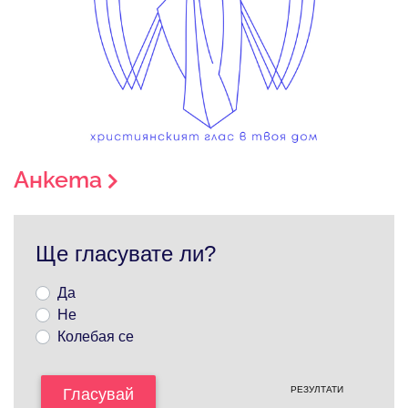
Анкета
Ще гласувате ли?
Да
Не
Колебая се
РЕЗУЛТАТИ
Гласувай