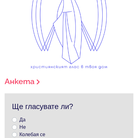
Анкета
Ще гласувате ли?
Да
Не
Колебая се