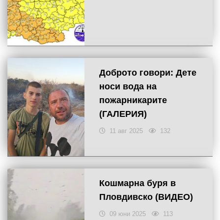
Доброто говори: Дете
носи вода на
пожарникарите
(ГАЛЕРИЯ)
11 авг 2025
132
Кошмарна буря в
Пловдивско (ВИДЕО)
09 юни 2025
113