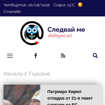
Четвъртък, 06/08/2026 София 23°C
Слънчево
Начало
Търсене
Патриарх Кирил
отпадна от 21-я пакет
санкции на ЕС