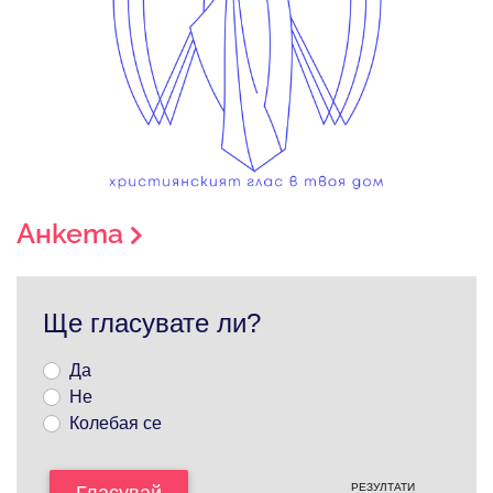
Анкета
Ще гласувате ли?
Да
Не
Колебая се
РЕЗУЛТАТИ