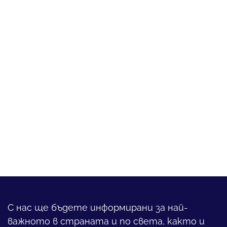
С нас ще бъдете информирани за най-
важното в страната и по света, както и