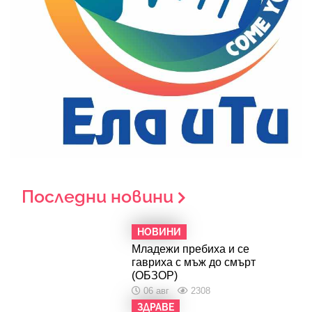
Последни новини
НОВИНИ
Младежи пребиха и се
гавриха с мъж до смърт
(ОБЗОР)
06 авг
2308
ЗДРАВЕ