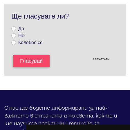
Ще гласувате ли?
Да
Не
Колебая се
РЕЗУЛТАТИ
Гласувай
С нас ще бъдете информирани за най-
важното в страната и по света, както и
ще научите практични трикове за