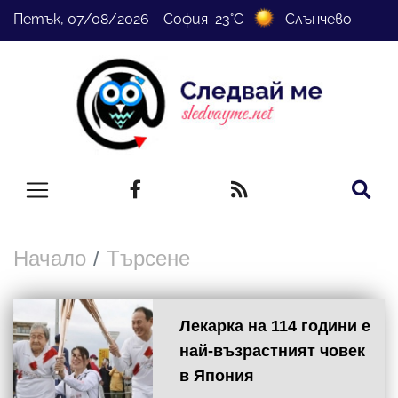
Петък, 07/08/2026 София 23°C
Слънчево
Начало
Търсене
Лекарка на 114 години е
най-възрастният човек
в Япония