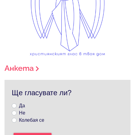
Анкета
Ще гласувате ли?
Да
Не
Колебая се