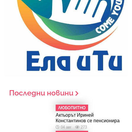
Последни новини
ЛЮБОПИТНО
Актьорът Ириней
Константинов се пенсионира
04 авг
273