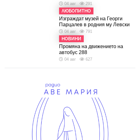
04 авг
291
ЛЮБОПИТНО
Изграждат музей на Георги
Парцалев в родния му Левски
04 авг
791
НОВИНИ
Промяна на движението на
автобус 288
04 авг
627