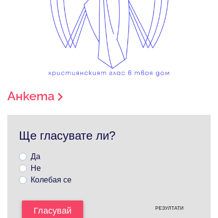
Анкета
Ще гласувате ли?
Да
Не
Колебая се
РЕЗУЛТАТИ
Гласувай