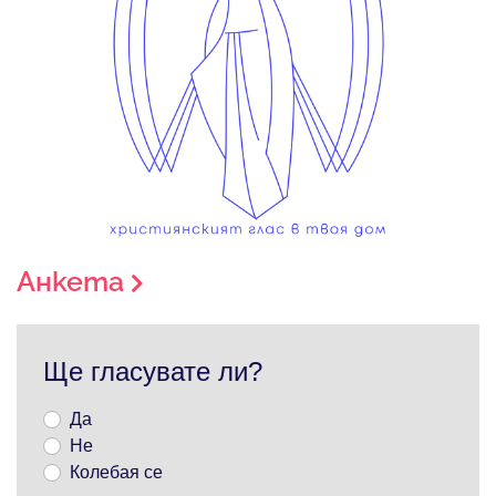
Анкета
Ще гласувате ли?
Да
Не
Колебая се