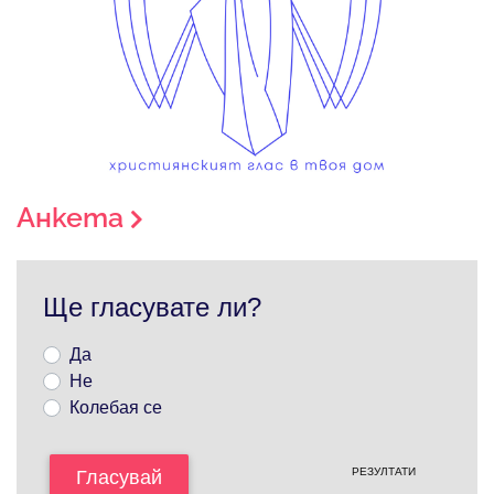
Анкета
Ще гласувате ли?
Да
Не
Колебая се
РЕЗУЛТАТИ
Гласувай