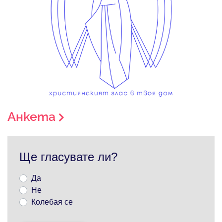
Анкета
Ще гласувате ли?
Да
Не
Колебая се