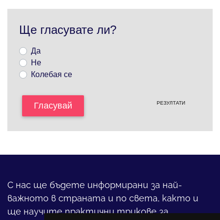
Ще гласувате ли?
Да
Не
Колебая се
РЕЗУЛТАТИ
Гласувай
С нас ще бъдете информирани за най-
важното в страната и по света, както и
ще научите практични трикове за