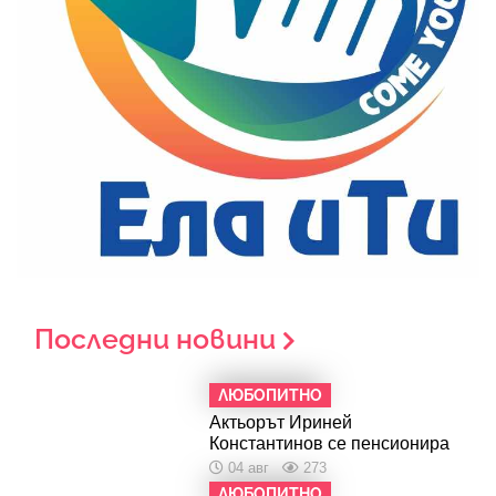
Последни новини
ЛЮБОПИТНО
Актьорът Ириней
Константинов се пенсионира
04 авг
273
ЛЮБОПИТНО