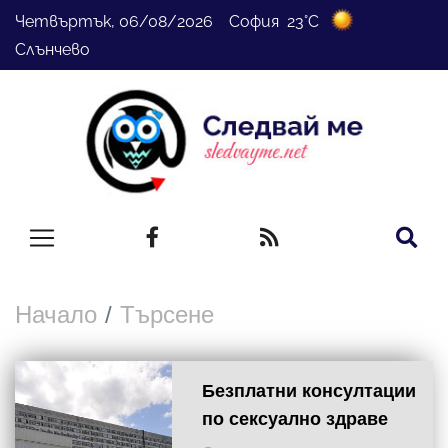
Четвъртък, 06/08/2026 София 23°C
Слънчево
Начало
Търсене
Безплатни консултации
по сексуално здраве