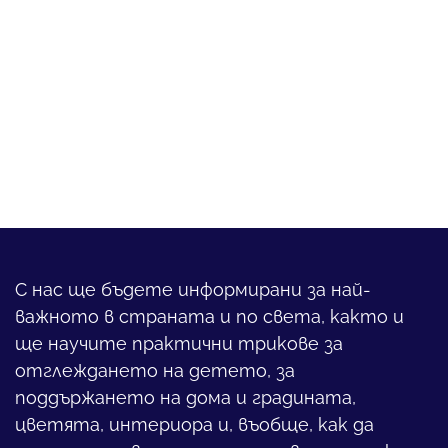
С нас ще бъдете информирани за най-
важното в страната и по света, както и
ще научите практични трикове за
отглеждането на детето, за
поддържането на дома и градината,
цветята, интериора и, въобще, как да