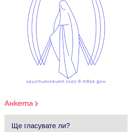
Анкета
Ще гласувате ли?