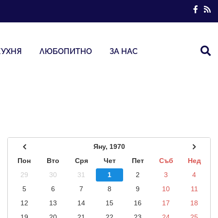
КУХНЯ
ЛЮБОПИТНО
ЗА НАС
Яну, 1970
Пон
Вто
Сря
Чет
Пет
Съб
Нед
29
30
31
1
2
3
4
5
6
7
8
9
10
11
12
13
14
15
16
17
18
19
20
21
22
23
24
25