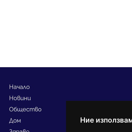
Начало
Новини
Общество
Ние използва
Дом
Здраве