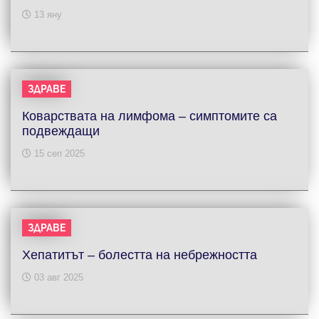
13 яну
ЗДРАВЕ
Коварствата на лимфома – симптомите са
подвеждащи
15 сеп 2025
ЗДРАВЕ
Хепатитът – болестта на небрежността
03 авг 2025