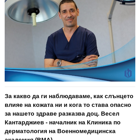
За какво да ги наблюдаваме, как слънцето
влияе на кожата ни и кога то става опасно
за нашето здраве разказва доц. Весел
Кантарджиев - началник на Клиника по
дерматология на Военномедицинска
академия (ВМА).