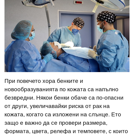
При повечето хора бенките и
новообразуванията по кожата са напълно
безвредни. Някои бенки обаче са по-опасни
от други, увеличавайки риска от рак на
кожата, когато са изложени на слънце. Ето
защо е важно да се провери размера,
формата, цвета, релефа и темповете, с които