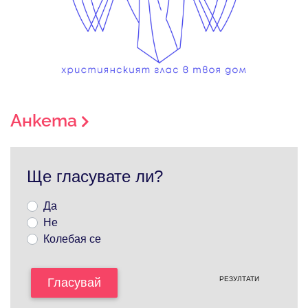
Анкета
Ще гласувате ли?
Да
Не
Колебая се
РЕЗУЛТАТИ
Гласувай