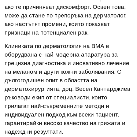
ако те причиняват дискомфорт. Освен това,
може да стане по препоръка на дерматолог,
ако настъпят промени, които показват
признаци на потенциален рак.
Клиниката по дерматология на ВМА е
оборудвана с най-модерна апаратура за
прецизна диагностика и иновативно лечение
на меланом и други кожни заболявания. С
дългогодишен опит в областта на
дерматохирургията, доц. Весел Кантарджиев
ръководи екип от специалисти, които
прилагат най-съвременните методи и
индивидуален подход към всеки пациент,
гарантирайки високо качество на грижата и
надеждни резултати.