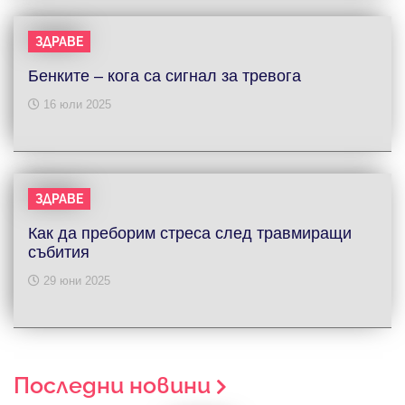
ЗДРАВЕ
Бенките – кога са сигнал за тревога
16 юли 2025
ЗДРАВЕ
Как да преборим стреса след травмиращи
събития
29 юни 2025
Последни новини