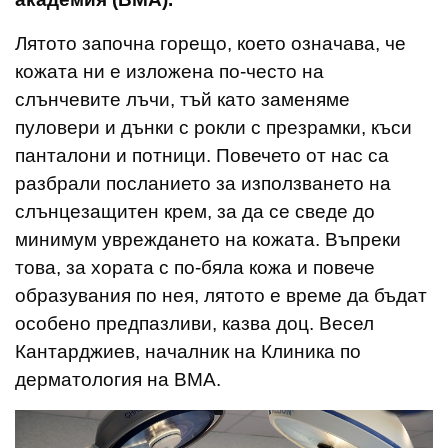
Лятото започна горещо, което означава, че
кожата ни е изложена по-често на
слънчевите лъчи, тъй като заменяме
пуловери и дънки с рокли с презрамки, къси
панталони и потници. Повечето от нас са
разбрали посланието за използването на
слънцезащитен крем, за да се сведе до
минимум увреждането на кожата. Въпреки
това, за хората с по-бяла кожа и повече
образувания по нея, лятото е време да бъдат
особено предпазливи, казва доц. Весел
Кантарджиев, началник на Клиника по
дерматология на ВМА.