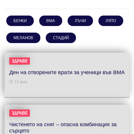
БЕНКИ
ВМА
ЛЪЧИ
ЛЯТО
МЕЛАНОВ
СТАДИЙ
ЗДРАВЕ
Ден на отворените врати за ученици във ВМА
13 фев
ЗДРАВЕ
Чистенето на сняг – опасна комбинация за
сърцето