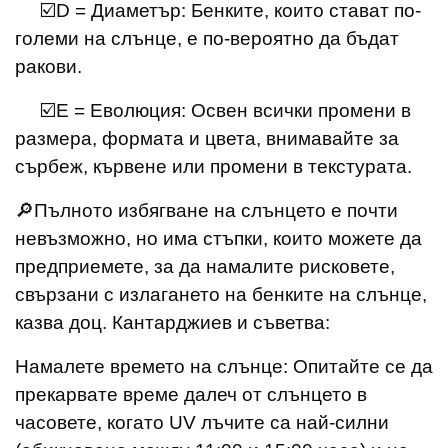
☑️D = Диаметър: Бенките, които стават по-
големи на слънце, е по-вероятно да бъдат
ракови.
☑️E = Еволюция: Освен всички промени в
размера, формата и цвета, внимавайте за
сърбеж, кървене или промени в текстурата.
🔎Пълното избягване на слънцето е почти
невъзможно, но има стъпки, които можете да
предприемете, за да намалите рисковете,
свързани с излагането на бенките на слънце,
казва доц. Кантарджиев и съветва:
Намалете времето на слънце: Опитайте се да
прекарвате време далеч от слънцето в
часовете, когато UV лъчите са най-силни