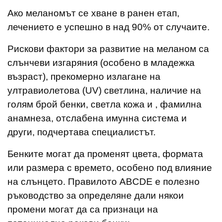
Ако меланомът се хване в ранен етап,
лечението е успешно в над 90% от случаите.
Рискови фактори за развитие на меланом са
слънчеви изгаряния (особено в младежка
възраст), прекомерно излагане на
ултравиолетова (UV) светлина, наличие на
голям брой бенки, светла кожа и , фамилна
анамнеза, отслабена имунна система и
други, подчертава специалистът.
Бенките могат да променят цвета, формата
или размера с времето, особено под влияние
на слънцето. Правилото ABCDE е полезно
ръководство за определяне дали някои
промени могат да са признаци на