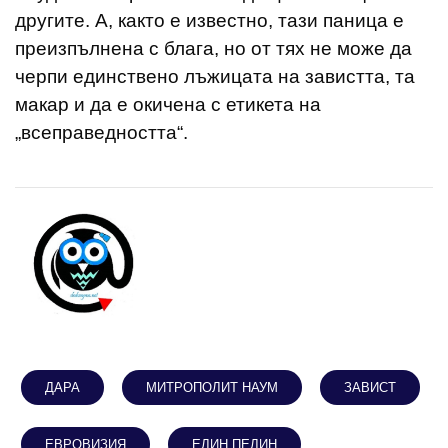
другите. А, както е известно, тази паница е
преизпълнена с блага, но от тях не може да
черпи единствено лъжицата на завистта, та
макар и да е окичена с етикета на
„всеправедността“.
ДАРА
МИТРОПОЛИТ НАУМ
ЗАВИСТ
ЕВРОВИЗИЯ
ЕЛИН ПЕЛИН