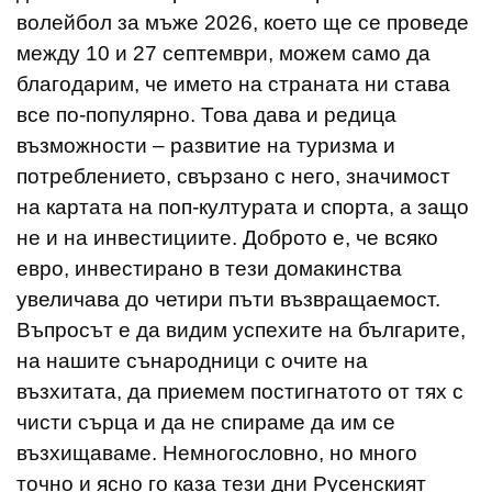
волейбол за мъже 2026, което ще се проведе
между 10 и 27 септември, можем само да
благодарим, че името на страната ни става
все по-популярно. Това дава и редица
възможности – развитие на туризма и
потреблението, свързано с него, значимост
на картата на поп-културата и спорта, а защо
не и на инвестициите. Доброто е, че всяко
евро, инвестирано в тези домакинства
увеличава до четири пъти възвращаемост.
Въпросът е да видим успехите на българите,
на нашите сънародници с очите на
възхитата, да приемем постигнатото от тях с
чисти сърца и да не спираме да им се
възхищаваме. Немногословно, но много
точно и ясно го каза тези дни Русенският