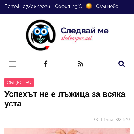
Петък, 07/08/2026 София 23°C
Слънчево
ОБЩЕСТВО
Успехът не е лъжица за всяка
уста
18 май
840