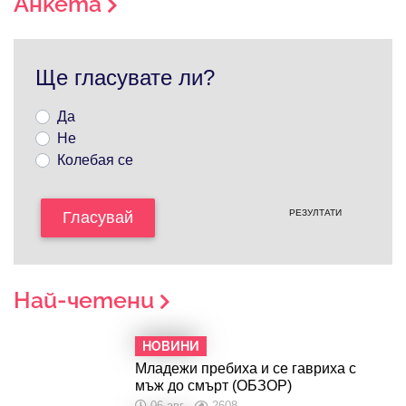
Анкета
Ще гласувате ли?
Да
Не
Колебая се
РЕЗУЛТАТИ
Гласувай
Най-четени
НОВИНИ
Младежи пребиха и се гавриха с
мъж до смърт (ОБЗОР)
06 авг
2608