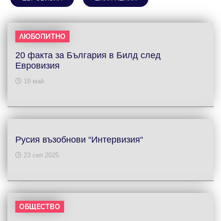
ЛЮБОПИТНО
20 факта за България в Билд след
Евровизия
19 май
Русия възобнови “Интервизия“
23 сеп 2025
ОБЩЕСТВО