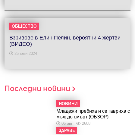
ОБЩЕСТВО
Взривове в Елин Пелин, вероятни 4 жертви
(ВИДЕО)
25 юли 2024
Последни новини
НОВИНИ
Младежи пребиха и се гавриха с
мъж до смърт (ОБЗОР)
06 авг
2608
ЗДРАВЕ