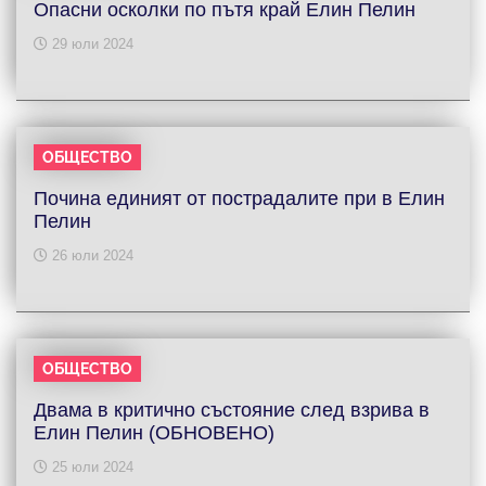
Опасни осколки по пътя край Елин Пелин
29 юли 2024
ОБЩЕСТВО
Почина единият от пострадалите при в Елин
Пелин
26 юли 2024
ОБЩЕСТВО
Двама в критично състояние след взрива в
Елин Пелин (ОБНОВЕНО)
25 юли 2024