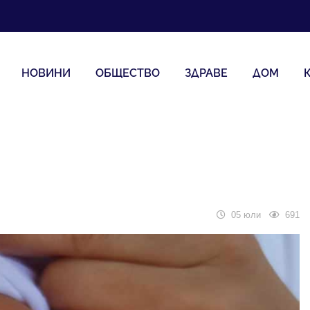
НОВИНИ
ОБЩЕСТВО
ЗДРАВЕ
ДОМ
05 юли
691