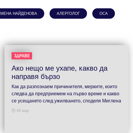
ЕМЕНА НАЙДЕНОВА
АЛЕРГОЛОГ
ОСА
ЗДРАВЕ
Ако нещо ме ухапе, какво да
направя бързо
Как да разпознаем причинителя, мерките, които
следва да предприемем на първо време и какво
се усещането след ужилването, споделя Миглена
05 мар