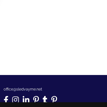
office@sledvayme.net