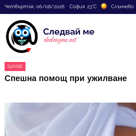
Четвъртък, 06/08/2026 София 23°C
Слънчево
ЗДРАВЕ
Спешна помощ при ужилване