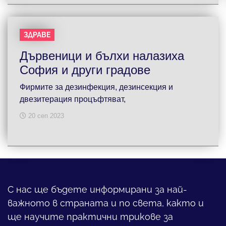
ЗДРАВЕ
Дървеници и бълхи налазиха
София и други градове
Фирмите за дезинфекция, дезинсекция и
двезитерация процъфтяват,
20 сеп 2023
С нас ще бъдете информирани за най-
важното в страната и по света, както и
ще научите практични трикове за