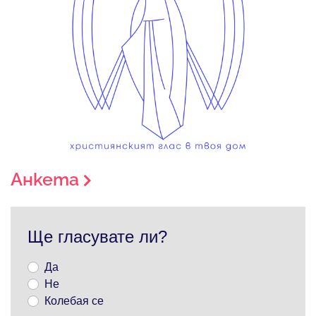
Анкета
Ще гласувате ли?
Да
Не
Колебая се