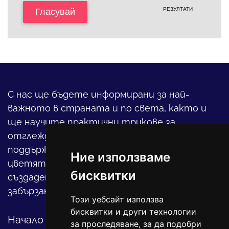
РЕЗУЛТАТИ
Гласувай
С нас ще бъдете информирани за най-
важното в страната и по света, както и
ще научите практични трикове за
отглеждането на детето, за
поддържането на дома и градината,
Ние използваме
цветята, интериора и, въобще, как да
бисквитки
създадете своя уютен оазис в този така
забързан свят.
Този уебсайт използва
бисквитки и други технологии
Начало
за проследяване, за да подобри