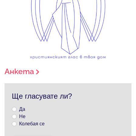
Анкета
Ще гласувате ли?
Да
Не
Колебая се