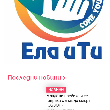
Последни новини
НОВИНИ
Младежи пребиха и се
гавриха с мъж до смърт
(ОБЗОР)