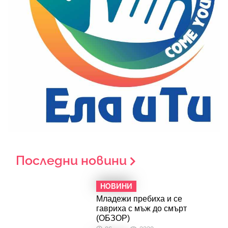
Последни новини
НОВИНИ
Младежи пребиха и се
гавриха с мъж до смърт
(ОБЗОР)