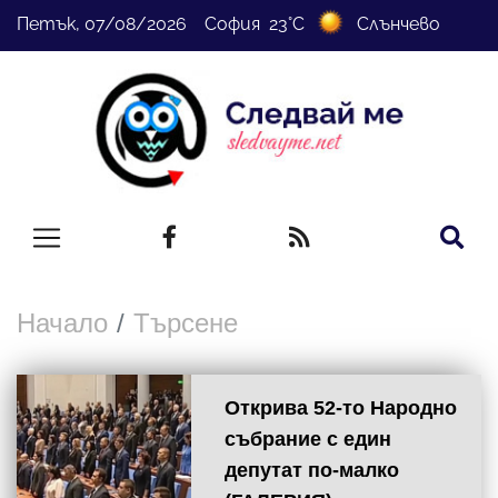
Петък, 07/08/2026 София 23°C
Слънчево
Начало
Търсене
Открива 52-то Народно
събрание с един
депутат по-малко