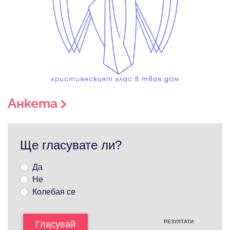
Анкета
Ще гласувате ли?
Да
Не
Колебая се
РЕЗУЛТАТИ
Гласувай