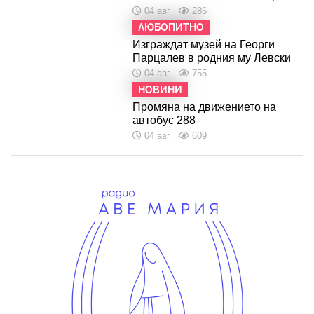
04 авг
286
ЛЮБОПИТНО
Изграждат музей на Георги
Парцалев в родния му Левски
04 авг
755
НОВИНИ
Промяна на движението на
автобус 288
04 авг
609