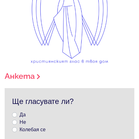
Анкета
Ще гласувате ли?
Да
Не
Колебая се