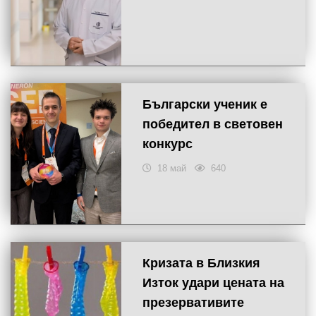
Български ученик е
победител в световен
конкурс
18 май
640
Кризата в Близкия
Изток удари цената на
презервативите