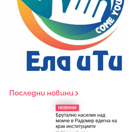
Последни новини
НОВИНИ
Брутално насилие над
момче в Радомир вдигна на
крак институциите