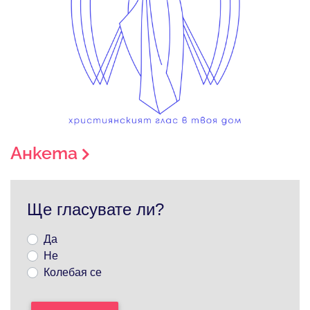
Анкета
Ще гласувате ли?
Да
Не
Колебая се