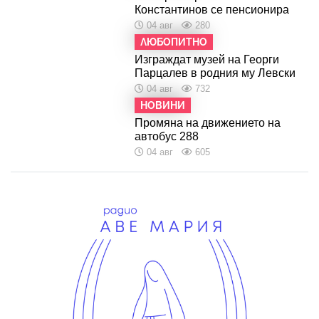
Константинов се пенсионира
04 авг
280
ЛЮБОПИТНО
Изграждат музей на Георги
Парцалев в родния му Левски
04 авг
732
НОВИНИ
Промяна на движението на
автобус 288
04 авг
605