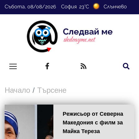
Събота, 08/08/2026 София 23°C
Слънчево
Начало
Търсене
Режисьор от Северна
Македония с филм за
Майка Тереза