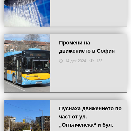
Промени на
движението в София
14 дек 2024
133
Пуснаха движението по
част от ул.
„Опълченска“ и бул.