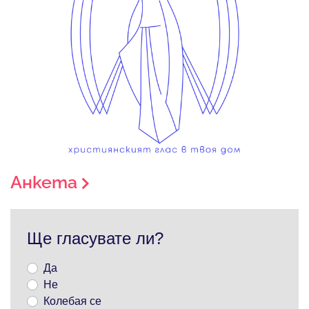
Анкета
Ще гласувате ли?
Да
Не
Колебая се