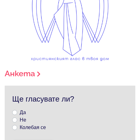
Анкета
Ще гласувате ли?
Да
Не
Колебая се