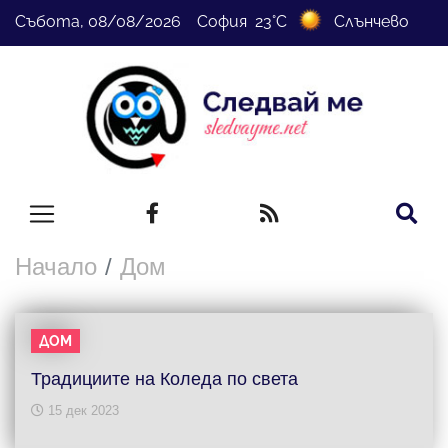
Събота, 08/08/2026 София 23°C
Слънчево
Начало
Дом
ДОМ
Традициите на Коледа по света
15 дек 2023