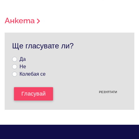
Анкета
Ще гласувате ли?
Да
Не
Колебая се
РЕЗУЛТАТИ
Гласувай