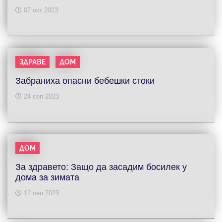
07 окт 2023
ЗДРАВЕ
ДОМ
Забраниха опасни бебешки стоки
24 сеп 2023
ДОМ
За здравето: Защо да засадим босилек у
дома за зимата
12 сеп 2023