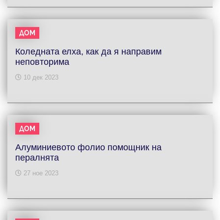
ДОМ
Коледната елха, как да я направим
неповторима
10 дек 2023
ДОМ
Алуминиевото фолио помощник на
пералнята
27 ное 2023