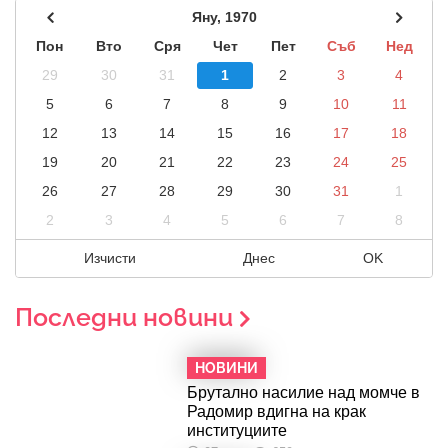
Яну, 1970
Пон
Вто
Сря
Чет
Пет
Съб
Нед
29
30
31
1
2
3
4
5
6
7
8
9
10
11
12
13
14
15
16
17
18
19
20
21
22
23
24
25
26
27
28
29
30
31
1
2
3
4
5
6
7
8
Изчисти
Днес
OK
Последни новини
НОВИНИ
Брутално насилие над момче в
Радомир вдигна на крак
институциите