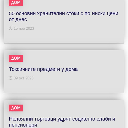
ДОМ
50 основни хранителни стоки с по-ниски цени
от днес
15 ное 2023
ДОМ
Токсичните предмети у дома
09 окт 2023
ДОМ
Нелоялни търговци удрят социално слаби и
пенсионери