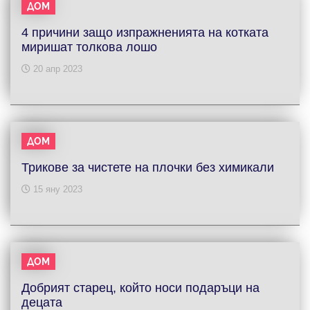
ДОМ
4 причини защо изпражненията на котката
миришат толкова лошо
20 апр 2023
ДОМ
Трикове за чистете на плочки без химикали
15 яну 2023
ДОМ
Добрият старец, който носи подаръци на
децата