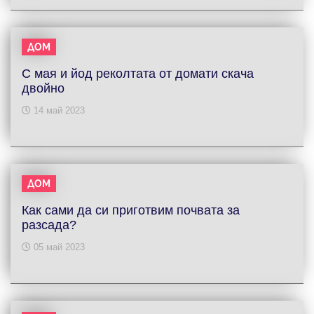
ДОМ
С мая и йод реколтата от домати скача
двойно
14 май 2023
ДОМ
Как сами да си приготвим почвата за
разсада?
05 май 2023