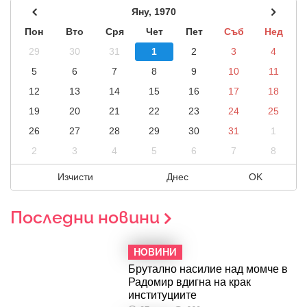
Яну, 1970
Пон
Вто
Сря
Чет
Пет
Съб
Нед
29
30
31
1
2
3
4
5
6
7
8
9
10
11
12
13
14
15
16
17
18
19
20
21
22
23
24
25
26
27
28
29
30
31
1
2
3
4
5
6
7
8
Изчисти
Днес
OK
Последни новини
НОВИНИ
Брутално насилие над момче в
Радомир вдигна на крак
институциите