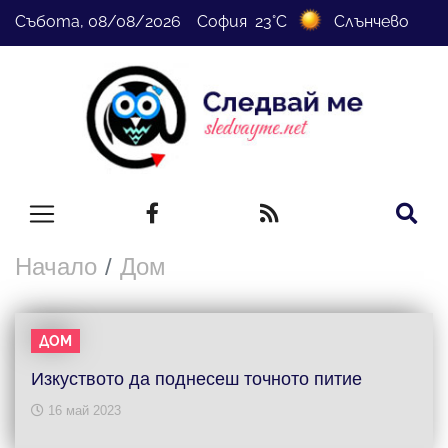
Събота, 08/08/2026 София 23°C
Слънчево
Начало
Дом
ДОМ
Изкуството да поднесеш точното питие
16 май 2023