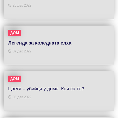
23 дек 2022
ДОМ
Легенда за коледната елха
07 дек 2022
ДОМ
Цветя – убийци у дома. Кои са те?
03 дек 2022