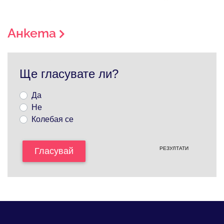
Анкета
Ще гласувате ли?
Да
Не
Колебая се
РЕЗУЛТАТИ
Гласувай