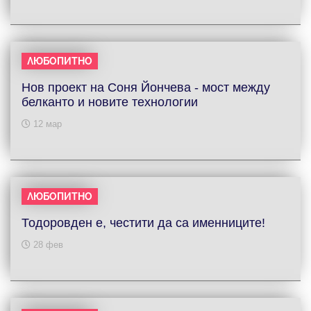
ЛЮБОПИТНО
Нов проект на Соня Йончева - мост между
белканто и новите технологии
12 мар
ЛЮБОПИТНО
Тодоровден е, честити да са именниците!
28 фев