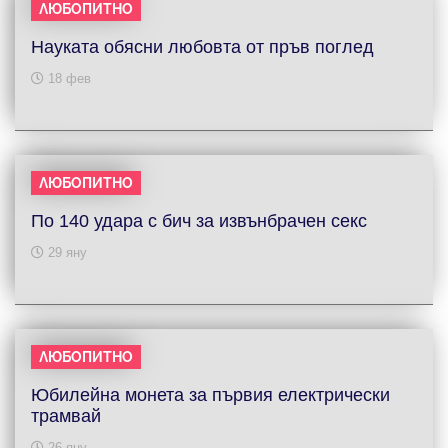
ЛЮБОПИТНО
Науката обясни любовта от пръв поглед
18 фев
ЛЮБОПИТНО
По 140 удара с бич за извънбрачен секс
29 яну
ЛЮБОПИТНО
Юбилейна монета за първия електрически
трамвай
26 яну