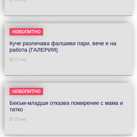
ЛЮБОПИТНО
Куче различава фалшиви пари, вече е на
работа (ГАЛЕРИЯ)
21 яну
ЛЮБОПИТНО
Бекъм-младши отказва помирение с мама и
татко
20 яну