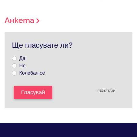
Анкета
Ще гласувате ли?
Да
Не
Колебая се
РЕЗУЛТАТИ
Гласувай