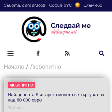
Събота, 08/08/2026 София 23°C
Слънчево
Начало
Любопитно
ЛЮБОПИТНО
Най-ценната българска монета се търгуват за
над 80 000 евро
21 мар