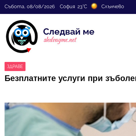
Събота, 08/08/2026 София 23°C
Слънчево
ЗДРАВЕ
Безплатните услуги при зъбол