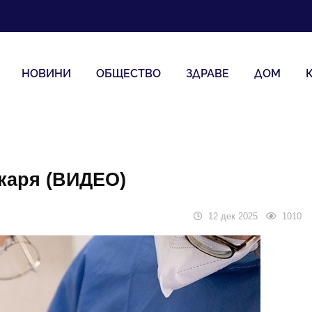
НОВИНИ
ОБЩЕСТВО
ЗДРАВЕ
ДОМ
екаря (ВИДЕО)
12 дек 2025
1010