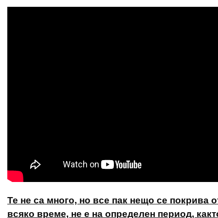
Те не са много, но все пак нещо се покрива 
всяко време, не е на определен период, как