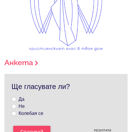
Анкета
Ще гласувате ли?
Да
Не
Колебая се
РЕЗУЛТАТИ