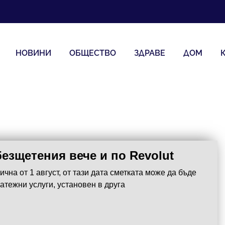
НОВИНИ
ОБЩЕСТВО
ЗДРАВЕ
ДОМ
езщетения вече и по Revolut
чна от 1 август, от тази дата сметката може да бъде
латежни услуги, установен в друга