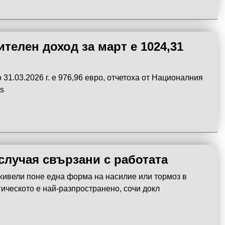
телен доход за март е 1024,31
 31.03.2026 г. е 976,96 евро, отчетоха от Националния
s
случая свързани с работата
живели поне една форма на насилие или тормоз в
гическото е най-разпространено, сочи докл