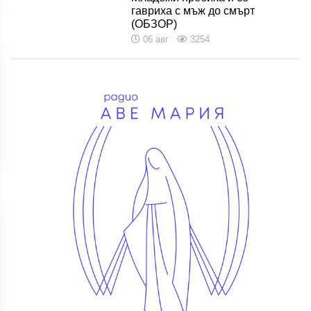
гавриха с мъж до смърт
(ОБЗОР)
06 авг
3254