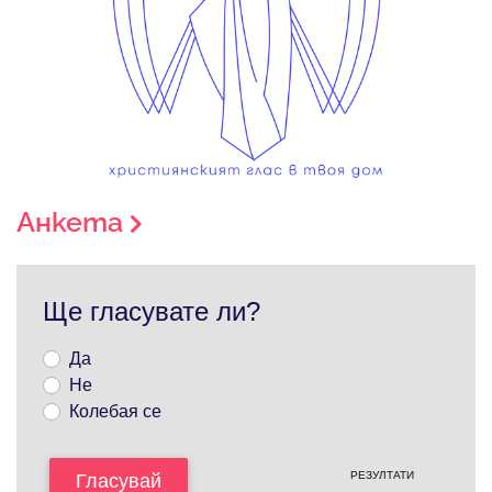
Анкета
Ще гласувате ли?
Да
Не
Колебая се
РЕЗУЛТАТИ
Гласувай