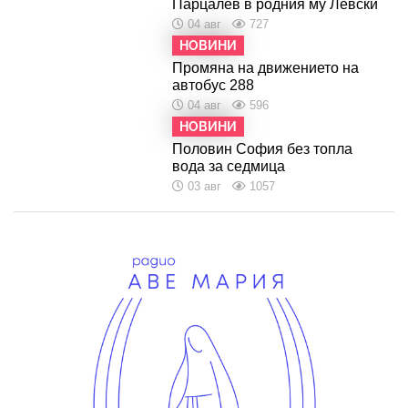
Парцалев в родния му Левски
04 авг
727
НОВИНИ
Промяна на движението на
автобус 288
04 авг
596
НОВИНИ
Половин София без топла
вода за седмица
03 авг
1057