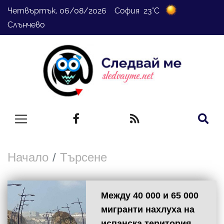
Четвъртък, 06/08/2026 София 23°C
Слънчево
Начало
Търсене
Между 40 000 и 65 000
мигранти нахлуха на
испанска територия