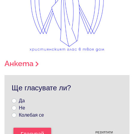
Анкета
Ще гласувате ли?
Да
Не
Колебая се
РЕЗУЛТАТИ